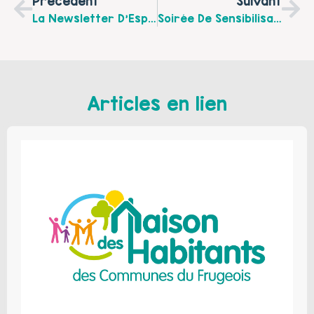
Précédent
Suivant
La Newsletter D’Espace Fort Du Mois De Mai 2024
Soirée De Sensibilisation «Repérage, Prise En Charge, Orientation Des Femmes Victimes De Violences Conjugales» Mardi 25 Juin À 20h
Articles en lien