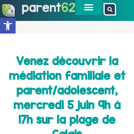
parent
62
Ouvrir la barre d’outils
Venez découvrir la
médiation familiale et
parent/adolescent,
mercredi 5 juin 9h à
17h sur la plage de