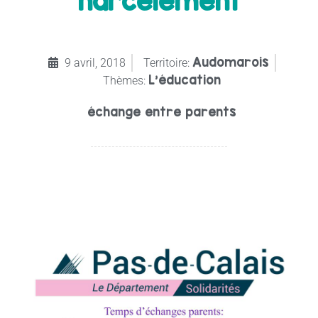
harcèlement
Audomarois
9 avril, 2018
Territoire:
L'éducation
Thèmes:
échange entre parents