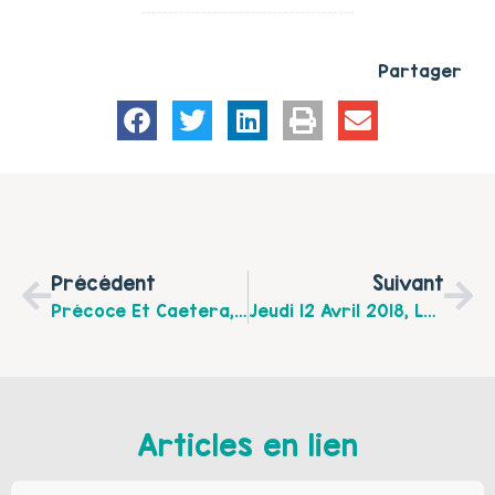
Partager
Précédent
Suivant
Précoce Et Caetera, Une Nouvelle Association Sur Arques !
Jeudi 12 Avril 2018, Les Professionnels Sont Invités À La Maison Des Ados De St-Omer Pour Un Atelier Autour Des Émotions
Articles en lien