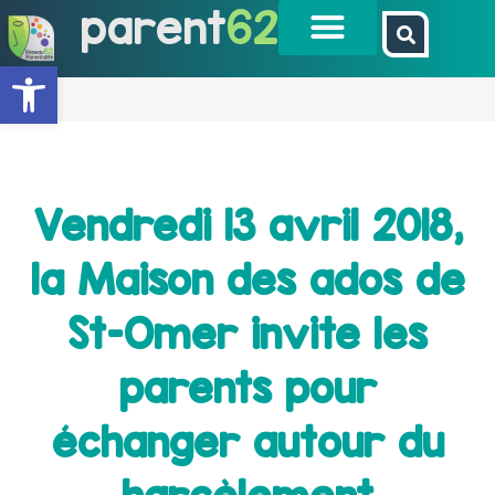
parent
62
Ouvrir la barre d’outils
Vendredi 13 avril 2018,
la Maison des ados de
St-Omer invite les
parents pour
échanger autour du