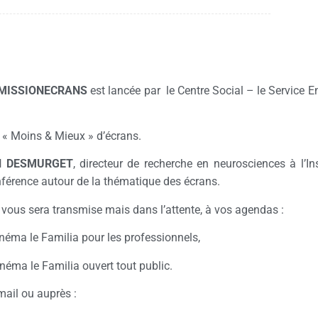
MISSIONECRANS
est lancée par le Centre Social – le Service 
 « Moins & Mieux » d’écrans.
el DESMURGET
, directeur de recherche en neurosciences à l’I
onférence autour de la thématique des écrans.
vous sera transmise mais dans l’attente, à vos agendas :
néma le Familia pour les professionnels,
inéma le Familia ouvert tout public.
mail ou auprès :