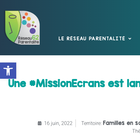
LE RÉSEAU PARENTALITÉ
Ouvrir la barre d’outils
Une #MissionEcrans est lanc
Familles en s
16 juin, 2022
Territoire:
Th