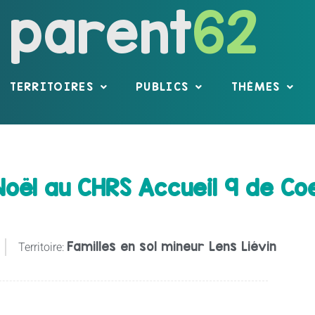
parent
62
TERRITOIRES
PUBLICS
THÈMES
oël au CHRS Accueil 9 de Co
Familles en sol mineur Lens Liévin
Territoire: