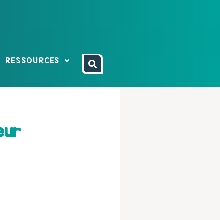
RESSOURCES
eur