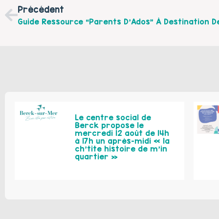
Précédent
Le centre social de
Berck propose le
mercredi 12 août de 14h
à 17h un après-midi « la
ch’tite histoire de m’in
quartier »