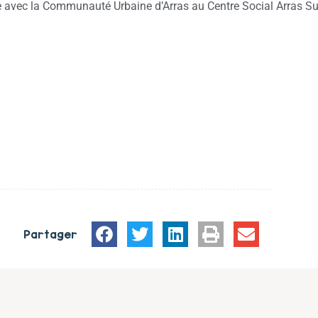
ce avec la Communauté Urbaine d’Arras au Centre Social Arras S
Partager