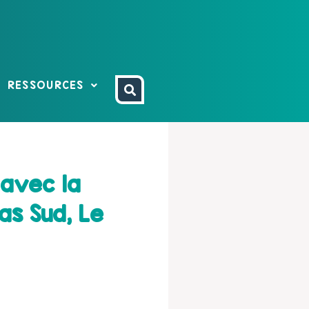
RESSOURCES
 avec la
s Sud, Le