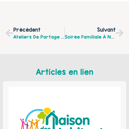
Précédent
Suivant
Ateliers De Partage (confection De Recettes) Et Bébé Gym À La Maison Blum Rue De L’Hippodraume
Soirée Familiale À Ne Pas Manquer Dur Dur D’être Parents C’est Un Des Métiers Les Plus Difficile
Articles en lien