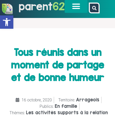
parent
62
Ouvrir la barre d’outils
Tous réunis dans un
moment de partage
et de bonne humeur
Arrageois
16 octobre, 2020
Territoire:
En famille
Publics:
Les activités supports à la relation
Thèmes: