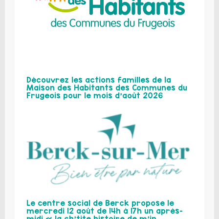
Découvrez les actions familles de la
Maison des Habitants des Communes du
Frugeois pour le mois d’août 2026
Le centre social de Berck propose le
mercredi 12 août de 14h à 17h un après-
midi « la ch’tite histoire de m’in