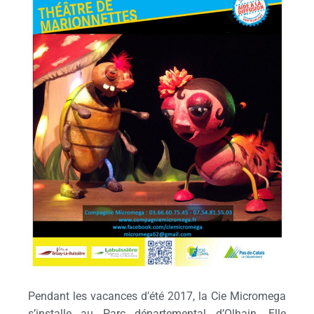
Pendant les vacances d’été 2017, la Cie Micromega
s’installe au Parc départemental d’Olhain. Elle