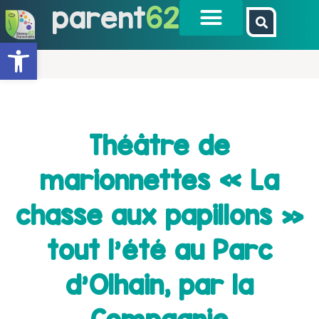
parent
62
Ouvrir la barre d’outils
Théâtre de
marionnettes « La
chasse aux papillons »
tout l’été au Parc
d’Olhain, par la