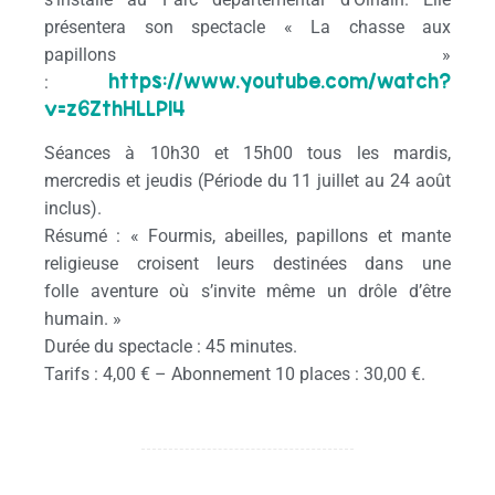
présentera son spectacle « La chasse aux
papillons »
https://www.youtube.com/watch
?
:
v=z6ZthHLLPl4
Séances à 10h30 et 15h00 tous les mardis,
mercredis et jeudis (Période du 11 juillet au 24 août
inclus).
Résumé : « Fourmis, abeilles, papillons et mante
religieuse croisent leurs destinées dans une
folle aventure où s’invite même un drôle d’être
humain. »
Durée du spectacle : 45 minutes.
Tarifs : 4,00 € – Abonnement 10 places : 30,00 €.