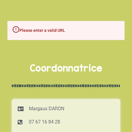
Please enter a valid URL
Coordonnatrice
Margaux DARON
07 67 16 84 28