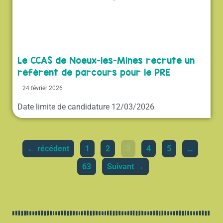
Le CCAS de Noeux-les-Mines recrute un
référent de parcours pour le PRE
24 février 2026
Date limite de candidature 12/03/2026
← récédent
1
2
3
4
5
…
63
Suivant →