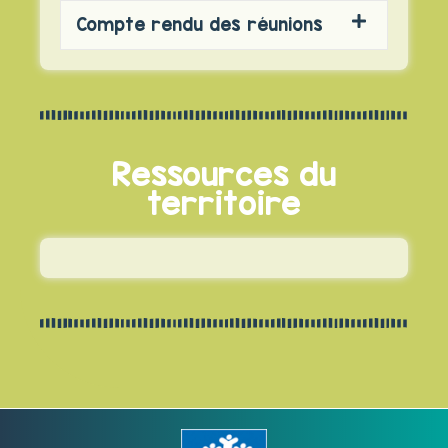
Compte rendu des réunions
Ressources du
territoire