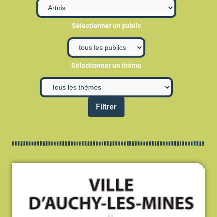
Sélectionner un public
Sélectionner un thème