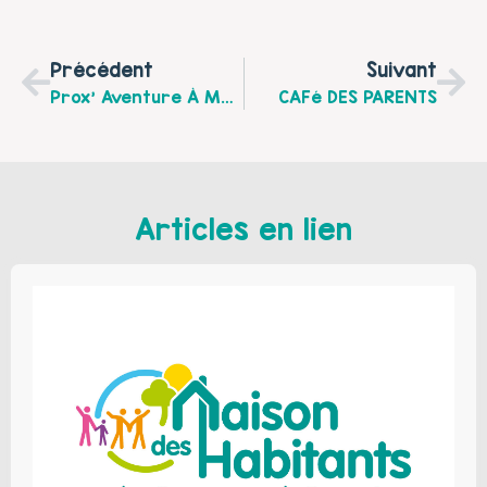
Précédent
Suivant
Prox’ Aventure À Marles Les Mines
CAFé DES PARENTS
Articles en lien