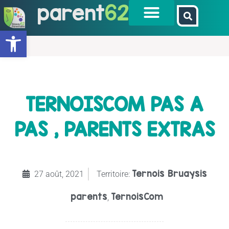
parent
62
Ouvrir la barre d’outils
TERNOISCOM PAS A
PAS , PARENTS EXTRAS
Ternois Bruaysis
27 août, 2021
Territoire:
parents
TernoisCom
,