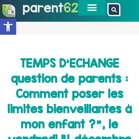
parent
62
Ouvrir la barre d’outils
TEMPS D’ECHANGE
question de parents :
Comment poser les
limites bienveillantes à
mon enfant ?", le