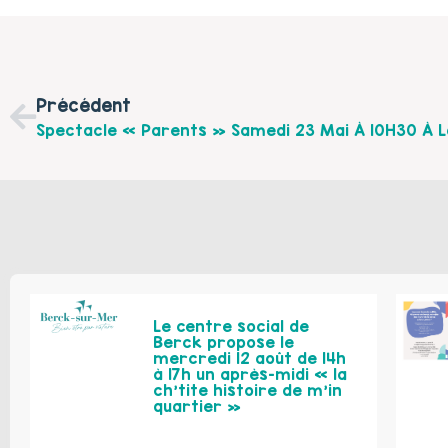
Précédent
Le centre social de
Berck propose le
mercredi 12 août de 14h
à 17h un après-midi « la
ch’tite histoire de m’in
quartier »