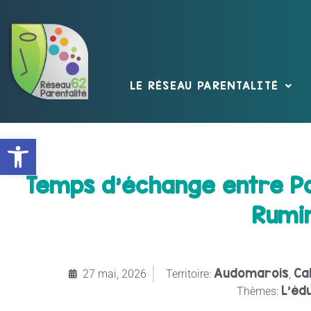
LE RÉSEAU PARENTALITÉ
Ouvrir la barre d’outils
Temps d’échange entre Par
Rumin
Audomarois
Cal
27 mai, 2026
Territoire:
,
L'éd
Thèmes: