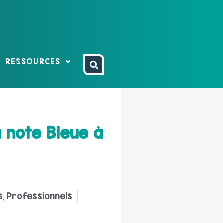
RESSOURCES
 note Bleue à
s
Professionnels
,