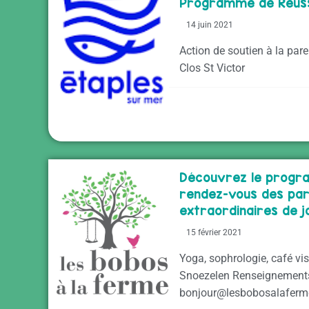
Programme de Réuss
14 juin 2021
Action de soutien à la paren
Clos St Victor
Découvrez le prog
rendez-vous des pa
extraordinaires de ja
15 février 2021
Yoga, sophrologie, café vi
Snoezelen Renseignements 
bonjour@lesbobosalaferme