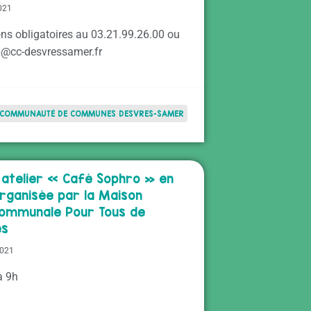
2021
ons obligatoires au 03.21.99.26.00 ou
p@cc-desvressamer.fr
COMMUNAUTÉ DE COMMUNES DESVRES-SAMER
 atelier « Café Sophro » en
organisée par la Maison
ommunale Pour Tous de
es
2021
à 9h