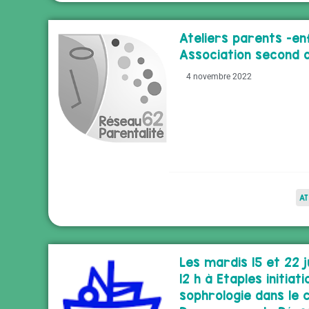
Ateliers parents -en
Association second d
4 novembre 2022
AT
Les mardis 15 et 22 j
12 h à Etaples initiati
sophrologie dans le 