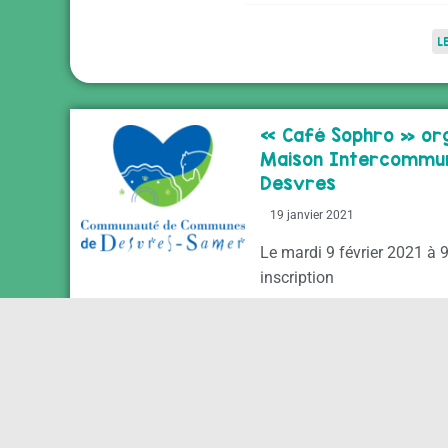
L
« Café Sophro » org
Maison Intercommun
Desvres
19 janvier 2021
Le mardi 9 février 2021 à 9
inscription
COMMUNAUTÉ DE CO