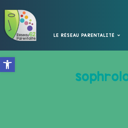
LE RÉSEAU PARENTALITÉ
Ouvrir la barre d’outils
sophrol