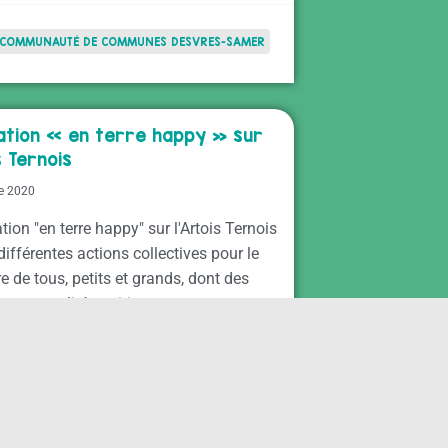
COMMUNAUTÉ DE COMMUNES DESVRES-SAMER
ation « en terre happy » sur
s Ternois
e 2020
tion "en terre happy" sur l'Artois Ternois
ifférentes actions collectives pour le
e de tous, petits et grands, dont des
n parentalité positive.
SOPHROLOGIE