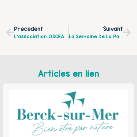
Précédent
Suivant
L’association OSCEALE Recherche Un(e) Médiateur(trice) Jeunesse-Education-Parentalité
La Semaine De La Parentalité S’invite Au Café Des Enfants Nino’kid
Articles en lien