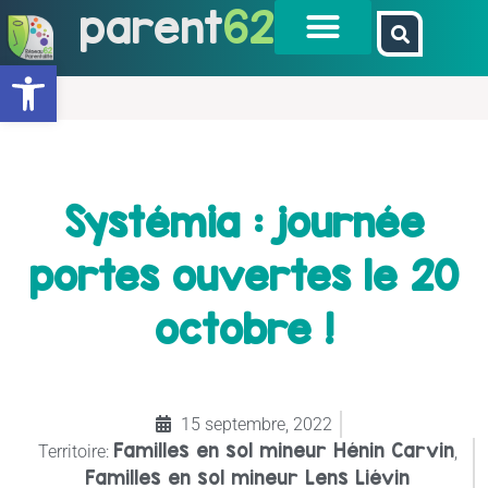
parent
62
Ouvrir la barre d’outils
Systémia : journée
portes ouvertes le 20
octobre !
15 septembre, 2022
Familles en sol mineur Hénin Carvin
Territoire:
,
Familles en sol mineur Lens Liévin