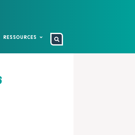
RESSOURCES
6