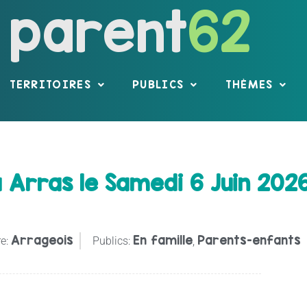
parent
62
TERRITOIRES
PUBLICS
THÈMES
à Arras le Samedi 6 Juin 202
Arrageois
En famille
Parents-enfants
e:
Publics:
,