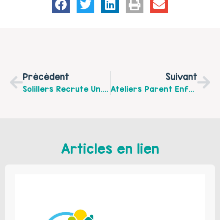
Précédent
Suivant
Solillers Recrute Un.e Chargé.e De La Fonction Accueil & Accompagnement Et Un.e Médiateur.trice Social.e
Ateliers Parent Enfant Yoga Le Samedi 10 Décembre 2022
Articles en lien