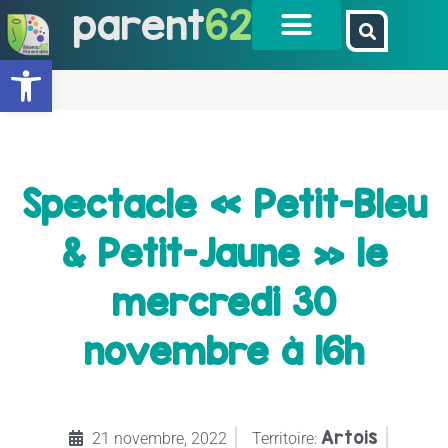
parent
62
Ouvrir la barre d’outils
Spectacle « Petit-Bleu
& Petit-Jaune » le
mercredi 30
novembre à 16h
Artois
21 novembre, 2022
Territoire: