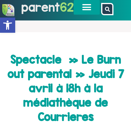
parent
62
Ouvrir la barre d’outils
Spectacle » Le Burn
out parental » Jeudi 7
avril à 18h à la
médiathèque de
Courrieres