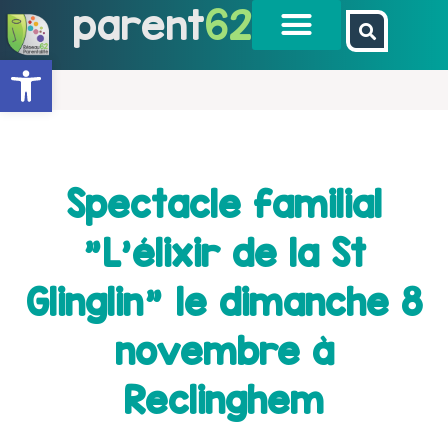
parent
62
Ouvrir la barre d’outils
Spectacle familial
"L'élixir de la St
Glinglin" le dimanche 8
novembre à
Reclinghem