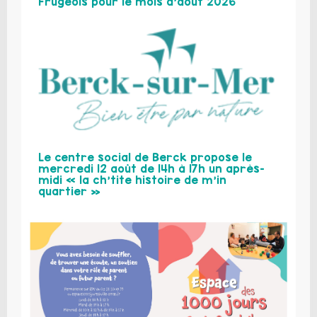
Frugeois pour le mois d’août 2026
Le centre social de Berck propose le
mercredi 12 août de 14h à 17h un après-
midi « la ch’tite histoire de m’in
quartier »