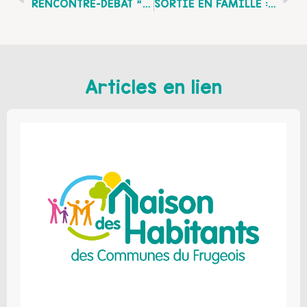
RENCONTRE-DEBAT "Le Droit Des Grands-Parents Et Des Tiers", Le Mardi 28 Juin À Calais
SORTIE EN FAMILLE : Aqualud Au Touquet, Le Mercredi 13 Juillet 2011
Articles en lien