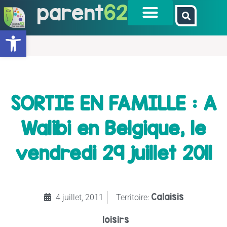
parent
62
Ouvrir la barre d’outils
SORTIE EN FAMILLE : A
Walibi en Belgique, le
vendredi 29 juillet 2011
Calaisis
4 juillet, 2011
Territoire:
loisirs