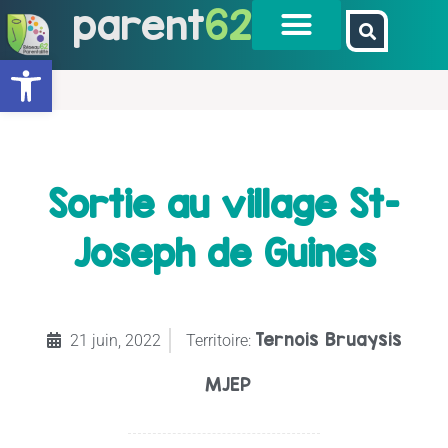
parent
62
Ouvrir la barre d’outils
Sortie au village St-
Joseph de Guines
Ternois Bruaysis
21 juin, 2022
Territoire:
MJEP