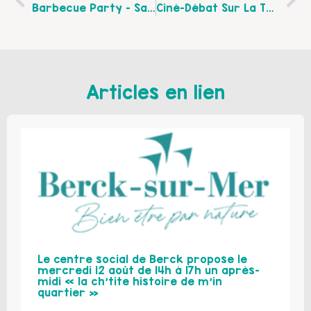
Barbecue Party – Samedi 2 Juillet
Ciné-Débat Sur La Thématique De La Solidarité Alimentaire
Articles en lien
Le centre social de Berck propose le
mercredi 12 août de 14h à 17h un après-
midi « la ch’tite histoire de m’in
quartier »