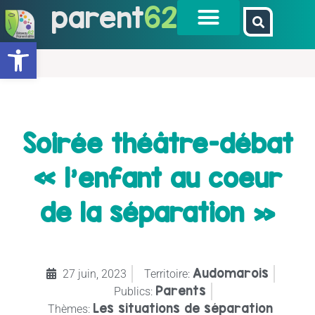
parent
62
Ouvrir la barre d’outils
Soirée théâtre-débat
« l’enfant au coeur
de la séparation »
Audomarois
27 juin, 2023
Territoire:
Parents
Publics:
Les situations de séparation
Thèmes: