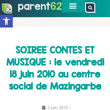
parent
62
Ouvrir la barre d’outils
SOIREE CONTES ET
MUSIQUE : le vendredi
18 juin 2010 au centre
social de Mazingarbe
2 juin, 2010