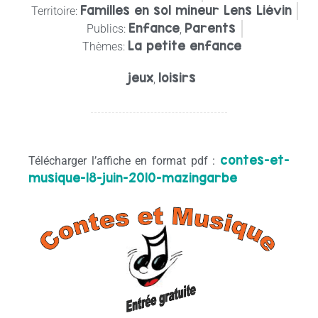
Familles en sol mineur Lens Liévin
Territoire:
Enfance
Parents
Publics:
,
La petite enfance
Thèmes:
jeux
loisirs
,
contes-et-
Télécharger l’affiche en format pdf :
musique-18-juin-2010-mazingarbe