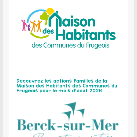
Découvrez les actions familles de la
Maison des Habitants des Communes du
Frugeois pour le mois d’août 2026