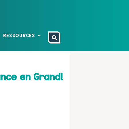
RESSOURCES
ance en Grand!