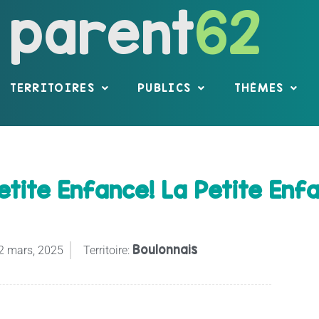
parent
62
TERRITOIRES
PUBLICS
THÈMES
etite Enfance! La Petite Enf
Boulonnais
2 mars, 2025
Territoire: