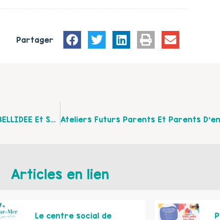
Partager
Actions De Soutien Aux Familles Par L’association BELLIDEE Et Ses Maisons De Quartier À Saint Martin Les Boulogne !
Articles en lien
Le centre social de
P