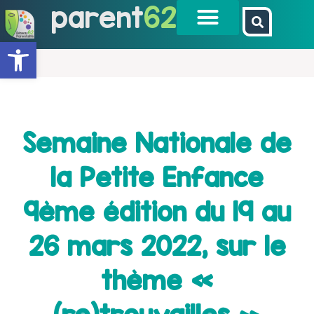
parent
62
Ouvrir la barre d’outils
Semaine Nationale de
la Petite Enfance
9ème édition du 19 au
26 mars 2022, sur le
thème «