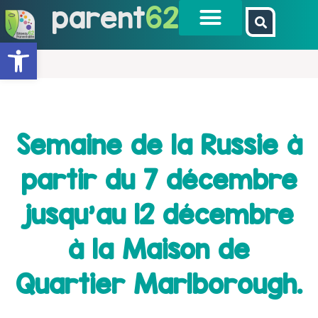
parent
62
Ouvrir la barre d’outils
Semaine de la Russie à
partir du 7 décembre
jusqu’au 12 décembre
à la Maison de
Quartier Marlborough.