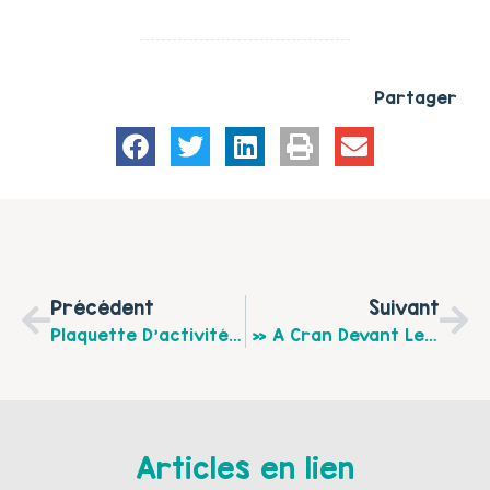
Partager
Précédent
Suivant
Plaquette D’activités Du Nouveau Centre Social Du Territoire : La Ferme Beaurepaire
» A Cran Devant Les Écrans » Le 6 Décembre 2019 Au Centre Socioculturel Audrey Bartier
Articles en lien