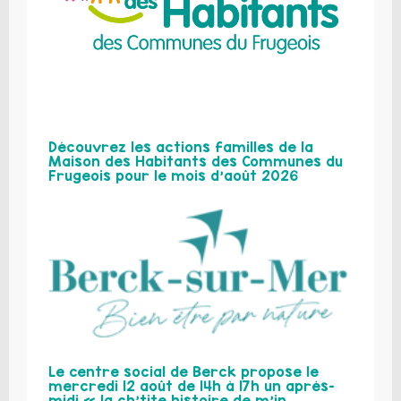
Découvrez les actions familles de la
Maison des Habitants des Communes du
Frugeois pour le mois d’août 2026
Le centre social de Berck propose le
mercredi 12 août de 14h à 17h un après-
midi « la ch’tite histoire de m’in