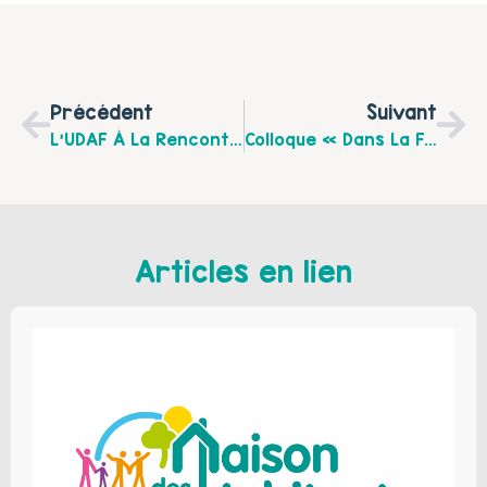
Précédent
Suivant
L’UDAF À La Rencontre Des Familles !
Colloque « Dans La Famille Tourmente, Je Voudrais Les Enfants … »: L’enfant Auteur De Violences Au Sein De Sa Famille
Articles en lien