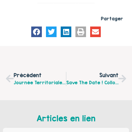
Partager
Précédent
Suivant
Journée Territoriale Des 1000 Premiers Jours D’Hénin-Carvin
Save The Date ! Colloque Intitulé « Les Mécanismes De L’emprise Au Cœur Des Relations »
Articles en lien