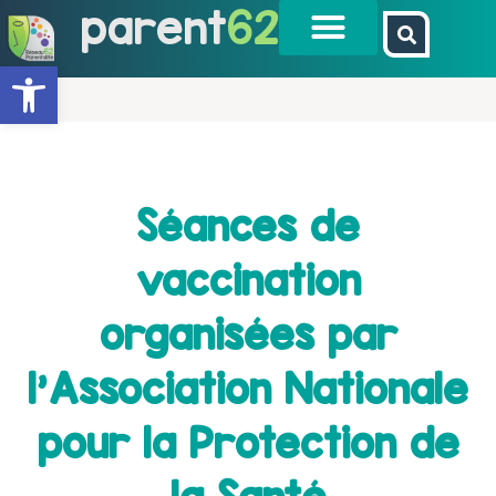
parent
62
Ouvrir la barre d’outils
Séances de
vaccination
organisées par
l’Association Nationale
pour la Protection de