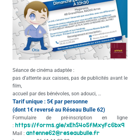
Séance de cinéma adaptée :
pas d’attente aux caisses, pas de publicités avant le
film,
accueil par des bénévoles, son adouci, …
Tarif unique : 5€ par personne
(dont 1€ reversé au Réseau Bulle 62)
Formulaire de pré-inscription en ligne
https://forms.gle/xEhS4o5fMx
yFc6bx9
:
antenne62@reseaubulle.fr
Mail :