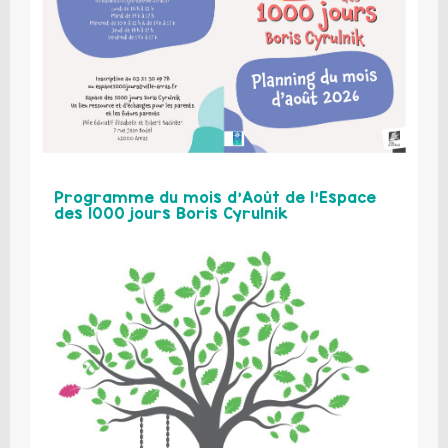
Programme du mois d’Août de l’Espace
des 1000 jours Boris Cyrulnik