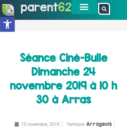
parent
62
Ouvrir la barre d’outils
Séance Ciné-Bulle
Dimanche 24
novembre 2019 à 10 h
30 à Arras
Arrageois
15 novembre, 2019
Territoire: