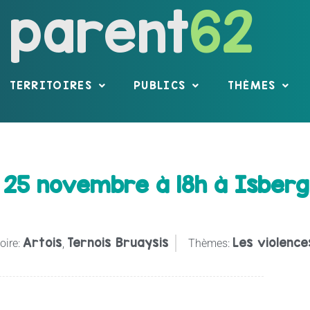
parent
62
TERRITOIRES
PUBLICS
THÈMES
 25 novembre à 18h à Isberg
Artois
Ternois Bruaysis
Les violence
oire:
,
Thèmes: