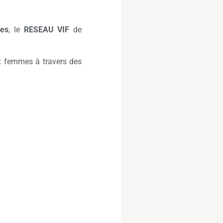
mes
, le
RESEAU VIF
de
ux femmes à travers des