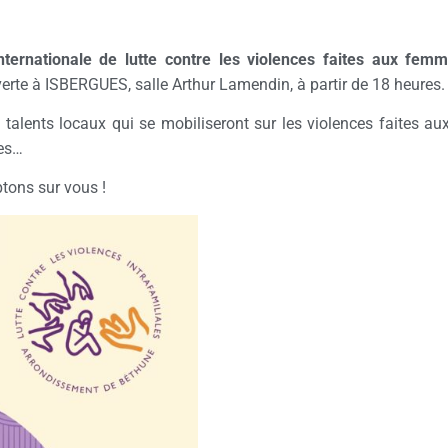
nternationale de lutte contre les violences faites aux fem
rte à ISBERGUES, salle Arthur Lamendin, à partir de 18 heures.
s talents locaux qui se mobiliseront sur les violences faites a
ges…
tons sur vous !