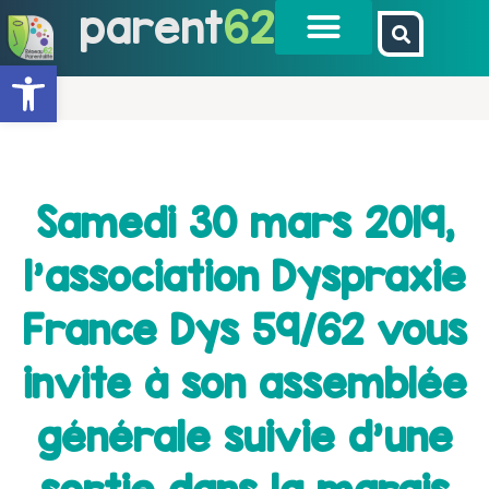
parent
62
Ouvrir la barre d’outils
Samedi 30 mars 2019,
l’association Dyspraxie
France Dys 59/62 vous
invite à son assemblée
générale suivie d’une