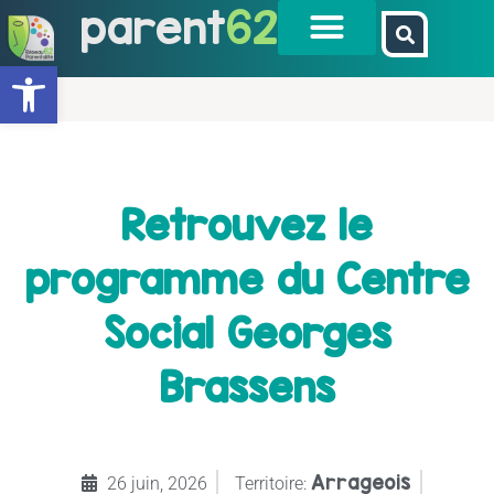
parent
62
Ouvrir la barre d’outils
Retrouvez le
programme du Centre
Social Georges
Brassens
Arrageois
26 juin, 2026
Territoire: