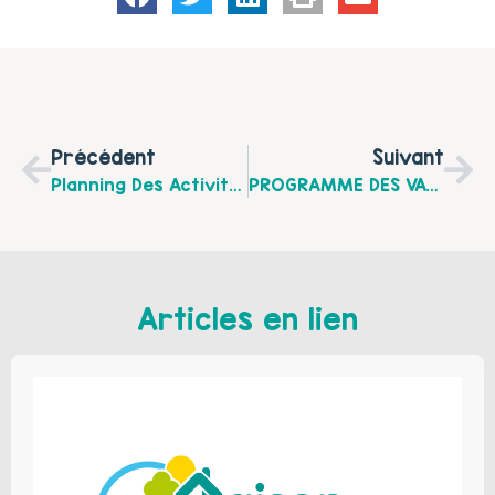
Précédent
Suivant
Planning Des Activités De Juillet 2026 De La Plateforme Des Aidants De L’Arrageois Et Du Ternois
PROGRAMME DES VACANCES Du Centre Socioculturel La Maison Des Habitants De Croisilles Du 4 Juillet Au 28 Août 2026
Articles en lien