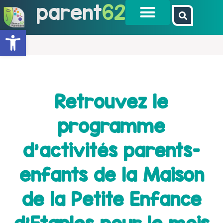
parent
62
Ouvrir la barre d’outils
Retrouvez le
programme
d’activités parents-
enfants de la Maison
de la Petite Enfance