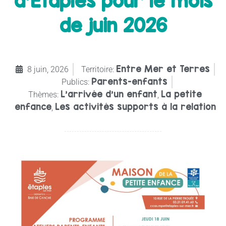
d’Etaples pour le mois
de juin 2026
Entre Mer et Terres
8 juin, 2026
Territoire:
Parents-enfants
Publics:
L'arrivée d'un enfant
La petite
Thèmes:
,
enfance
Les activités supports à la relation
,