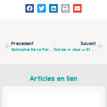
Précédent
Suivant
Quinzaine De La Parentalité Organisée Par Le Réseau Parentalité 62
Soirée « Jeux » Et Repas Avec ACTISHOP Le Vendredi 2 Décembre 2016
Articles en lien