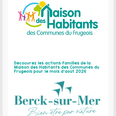
Découvrez les actions familles de la
Maison des Habitants des Communes du
Frugeois pour le mois d’août 2026