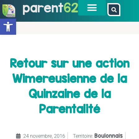
parent
62
Ouvrir la barre d’outils
Retour sur une action
Wimereusienne de la
Quinzaine de la
Parentalité
Boulonnais
24 novembre, 2016
Territoire: