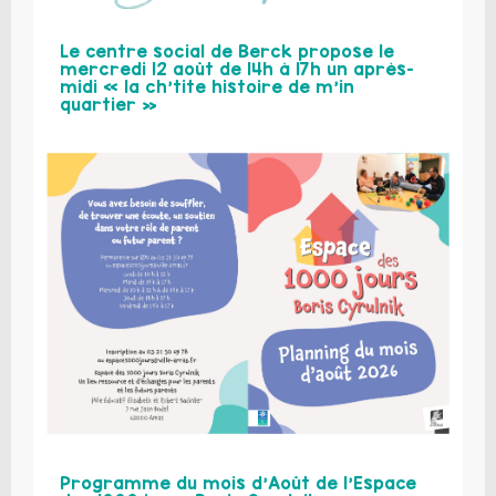
Le centre social de Berck propose le
mercredi 12 août de 14h à 17h un après-
midi « la ch’tite histoire de m’in
quartier »
Programme du mois d’Août de l’Espace