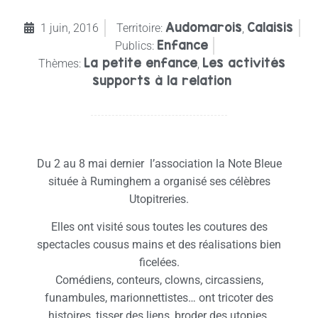
Audomarois
Calaisis
1 juin, 2016
Territoire:
,
Enfance
Publics:
La petite enfance
Les activités
Thèmes:
,
supports à la relation
Du 2 au 8 mai dernier l’association la Note Bleue
située à Ruminghem a organisé ses célèbres
Utopitreries.
Elles ont visité sous toutes les coutures des
spectacles cousus mains et des réalisations bien
ficelées.
Comédiens, conteurs, clowns, circassiens,
funambules, marionnettistes… ont tricoter des
histoires, tisser des liens, broder des utopies.