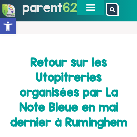
parent
62
Ouvrir la barre d’outils
Retour sur les
Utopitreries
organisées par La
Note Bleue en mai
dernier à Ruminghem