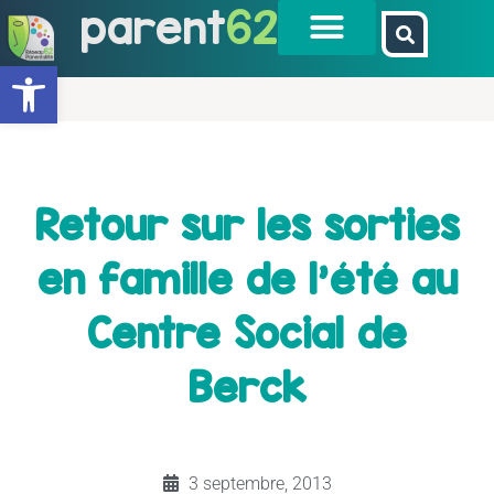
parent
62
Ouvrir la barre d’outils
Retour sur les sorties
en famille de l’été au
Centre Social de
Berck
3 septembre, 2013