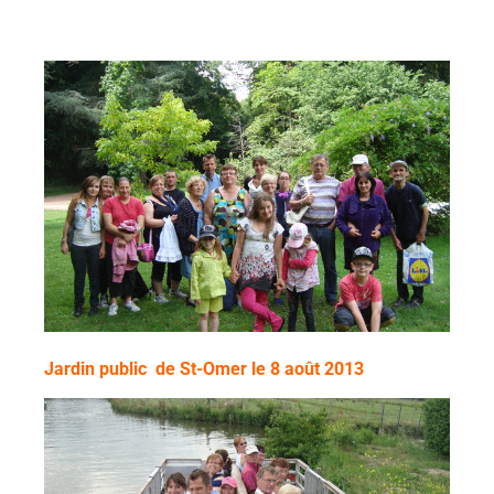
Jardin public de St-Omer le 8 août 2013