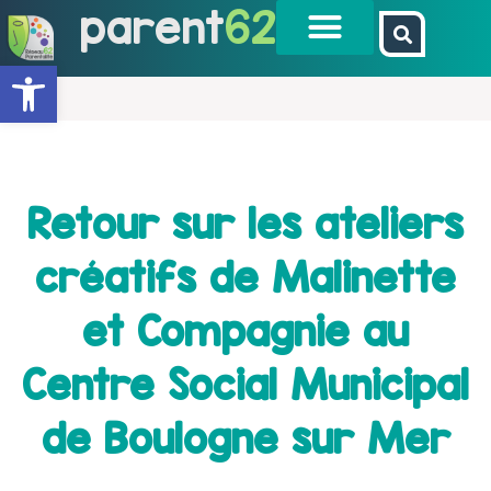
parent
62
Ouvrir la barre d’outils
Retour sur les ateliers
créatifs de Malinette
et Compagnie au
Centre Social Municipal
de Boulogne sur Mer