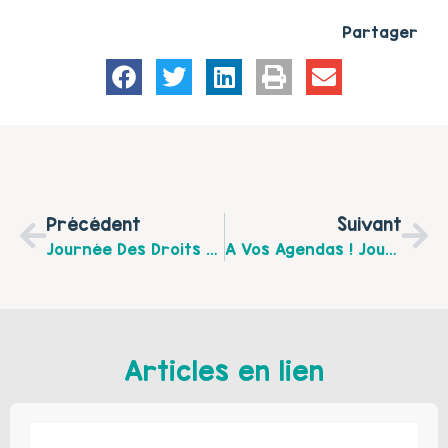
Partager
Précédent
Suivant
Journée Des Droits De L’enfant Le 21 Novembre 2018 Sur Boulogne-Sur-Mer
A Vos Agendas ! Journée Départementale Du Réseau Parentalité 62 – Mardi 22 Janvier 2019 À Béthune
Articles en lien