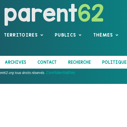
parent
62
TERRITOIRES
PUBLICS
THÈMES
ARCHIVES
CONTACT
RECHERCHE
POLITIQUE 
Confidentialités
ent62.org tous droits réservés.