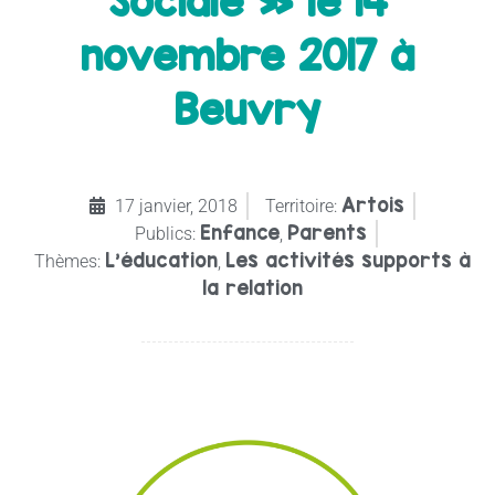
Sociale » le 14
novembre 2017 à
Beuvry
Artois
17 janvier, 2018
Territoire:
Enfance
Parents
Publics:
,
L'éducation
Les activités supports à
Thèmes:
,
la relation