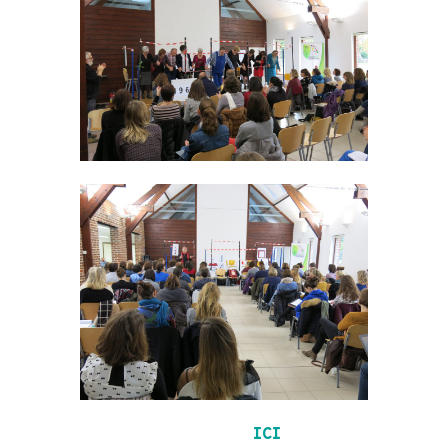
ICI
Vers le site Intermedes Robinson