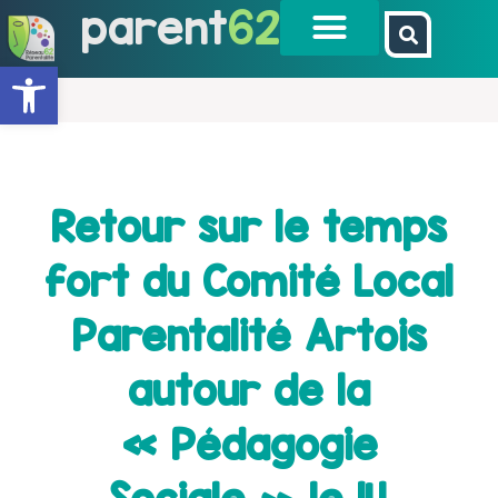
parent
62
Ouvrir la barre d’outils
Retour sur le temps
fort du Comité Local
Parentalité Artois
autour de la
« Pédagogie