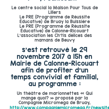
Le centre social la Maison Pour Tous de
Lillers
Le PRE (Programme de Réussite
Éducative) de Bruay la Buissière
Le PRE (Programme de Réussite
Éducative) de Calonne-Ricouart
L’association les Ch’tis délices des
mamans de Beuvy
s’est retrouvé le 29
novembre 2017 à 15h en
Mairie de Calonne-Ricouart
afin de profiter d’un
temps convivial et familial,
au programme :
Un théâtre de marionnettes « Qui
mange quoi? » proposé par la
Compagnie Micromega de Bruay,
http://www.compagniemicromega.fr/newsit