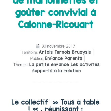
de marionnettes et
goûter convivial à
Calonne-Ricouart
30 novembre, 2017
Artois
Ternois Bruaysis
Territoire:
,
Enfance
Parents
Publics:
,
La petite enfance
Les activités
Thèmes:
,
supports à la relation
Le collectif » Tous à table
! « , réunissant :