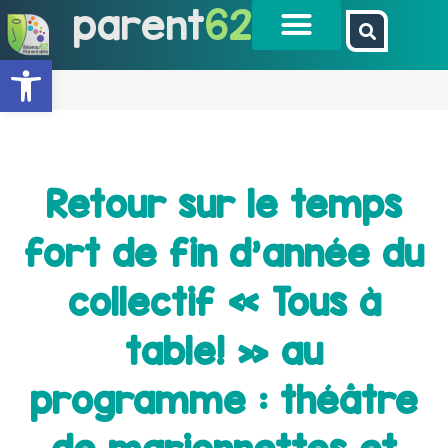
parent
62
Ouvrir la barre d’outils
Retour sur le temps
fort de fin d’année du
collectif « Tous à
table! » au
programme : théâtre