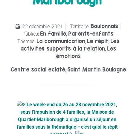
Marlborough
Boulonnais
22 décembre, 2021
Territoire:
En famille
Parents-enfants
Publics:
,
La communication
Le répit
Les
Thèmes:
,
,
activités supports à la relation
Les
,
émotions
Centre social éclaté
Saint Martin Boulogne
,
L
e week-end du 26 au 28 novembre 2021,
sous l’impulsion de 4 familles, la Maison de
Quartier Marlborough a organisé un séjour en
familles sous la thématique « c’est quoi le répit