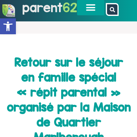
parent
62
Ouvrir la barre d’outils
Retour sur le séjour
en famille spécial
« répit parental »
organisé par la Maison
de Quartier