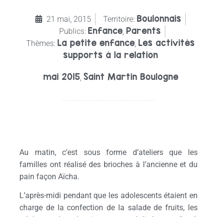
Boulonnais
21 mai, 2015
Territoire:
Enfance
Parents
Publics:
,
La petite enfance
Les activités
Thèmes:
,
supports à la relation
mai 2015
Saint Martin Boulogne
,
Au matin, c’est sous forme d’ateliers que les
familles ont réalisé des brioches à l’ancienne et du
pain façon Aïcha.
L’après-midi pendant que les adolescents étaient en
charge de la confection de la salade de fruits, les