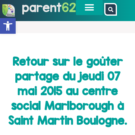
parent
62
Ouvrir la barre d’outils
Retour sur le goûter
partage du jeudi 07
mai 2015 au centre
social Marlborough à
Saint Martin Boulogne.