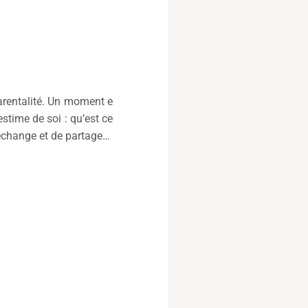
parentalité. Un moment e
estime de soi : qu’est ce
d’échange et de partage…