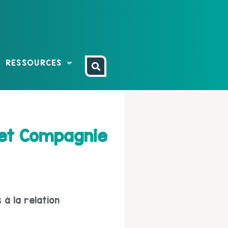
RESSOURCES
e et Compagnie
 à la relation