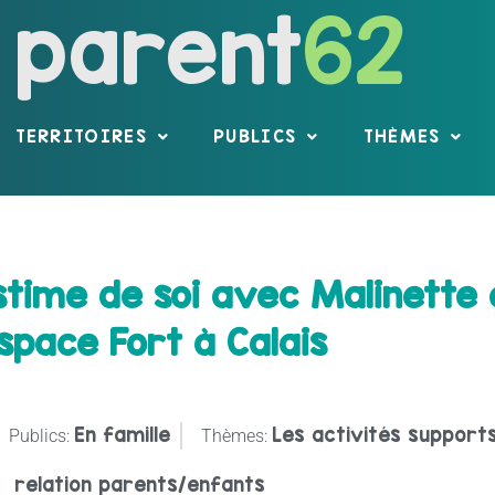
parent
62
TERRITOIRES
PUBLICS
THÈMES
’estime de soi avec Malinett
space Fort à Calais
En famille
Les activités supports
Publics:
Thèmes:
relation parents/enfants