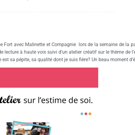
pace Fort avec Malinette et Compagnie lors de la semaine de la 
 lecture à haute voix suivi d’un atelier créatif sur le thème de l’
le est sa pépite, sa qualité dont je suis fière? Un beau moment 