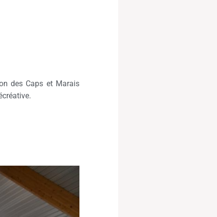
ion des Caps et Marais
écréative.