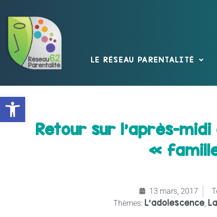
LE RÉSEAU PARENTALITÉ
Ouvrir la barre d’outils
Retour sur l’après-midi
« famille
13 mars, 2017
T
L’adolescence
La
Thèmes:
,