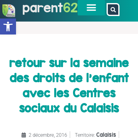
parent
62
Ouvrir la barre d’outils
retour sur la semaine
des droits de l’enfant
avec les Centres
sociaux du Calaisis
Calaisis
2 décembre, 2016
Territoire: