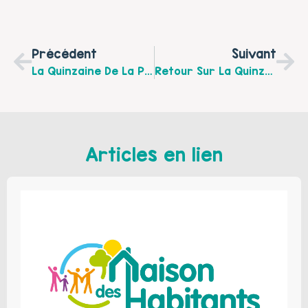
Précédent
Suivant
La Quinzaine De La Parentalité En Photos Avec Solid’Air
Retour Sur La Quinzaine De La Parentalité Du 7 Au 20 Novembre 2016
Articles en lien