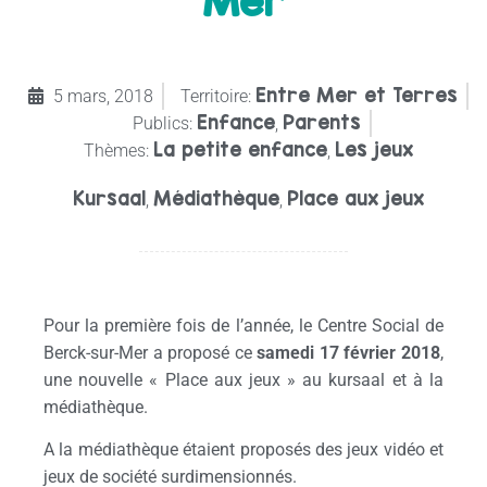
Mer
Entre Mer et Terres
5 mars, 2018
Territoire:
Enfance
Parents
Publics:
,
La petite enfance
Les jeux
Thèmes:
,
Kursaal
Médiathèque
Place aux jeux
,
,
Pour la première fois de l’année, le Centre Social de
Berck-sur-Mer a proposé ce
samedi 17 février 2018
,
une nouvelle « Place aux jeux » au kursaal et à la
médiathèque.
A la médiathèque étaient proposés des jeux vidéo et
jeux de société surdimensionnés.