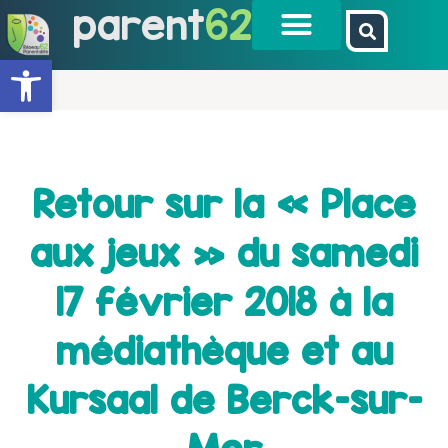
parent
62
Ouvrir la barre d’outils
Retour sur la « Place
aux jeux » du samedi
17 février 2018 à la
médiathèque et au
Kursaal de Berck-sur-