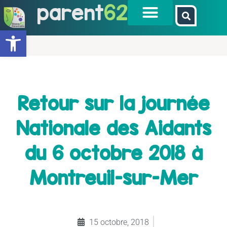
parent
62
Ouvrir la barre d’outils
Retour sur la journée
Nationale des Aidants
du 6 octobre 2018 à
Montreuil-sur-Mer
15 octobre, 2018