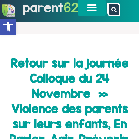
parent
62
Ouvrir la barre d’outils
Retour sur la journée
Colloque du 24
Novembre »
Violence des parents
sur leurs enfants, En