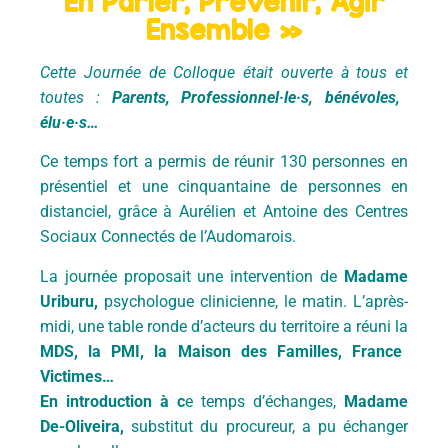
En Parler, Prévenir, Agir
Ensemble »
Cette Journée de Colloque était ouverte à tous et
toutes :
Parents, Professionnel·le·s, bénévoles,
élu·e·s…
Ce temps fort a permis de réunir 130 personnes en
présentiel et une cinquantaine de personnes en
distanciel, grâce à Aurélien et Antoine des Centres
Sociaux Connectés de l’Audomarois.
La journée proposait une intervention de
Madame
Uriburu,
psychologue clinicienne, le matin. L’après-
midi, une table ronde d’acteurs du territoire a réuni la
MDS, la PMI, la Maison des Familles, France
Victimes…
En introduction à c
e temps d’échanges,
Madame
De-Oliveira,
substitut du procureur, a pu échanger