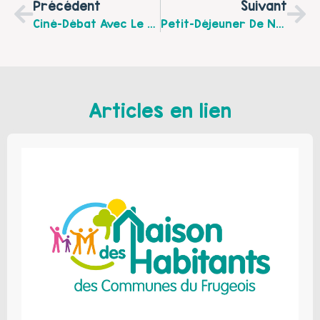
Précédent
Suivant
Ciné-Débat Avec Le Film Captain Fantastic Proposé Par L’association Community.
Petit-Déjeuner De Noël Parents/Enfants Au Centre Social Intergénérations De Longuenesse
Articles en lien