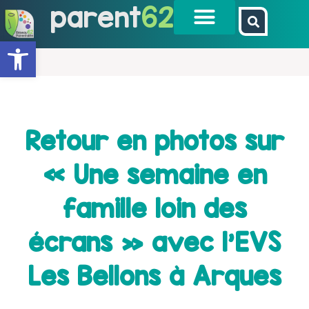
parent
62
Ouvrir la barre d’outils
Retour en photos sur
« Une semaine en
famille loin des
écrans » avec l’EVS
Les Bellons à Arques