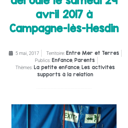
déroulé le samedi 29
avril 2017 à
Campagne-lès-Hesdin
Entre Mer et Terres
5 mai, 2017
Territoire:
Enfance
Parents
Publics:
,
La petite enfance
Les activités
Thèmes:
,
supports à la relation