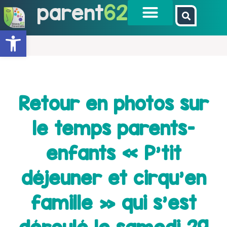
parent
62
Ouvrir la barre d’outils
Retour en photos sur
le temps parents-
enfants « P’tit
déjeuner et cirqu’en
famille » qui s’est