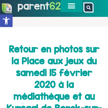
parent
62
Ouvrir la barre d’outils
Retour en photos sur
la Place aux jeux du
samedi 15 février
2020 à la
médiathèque et au