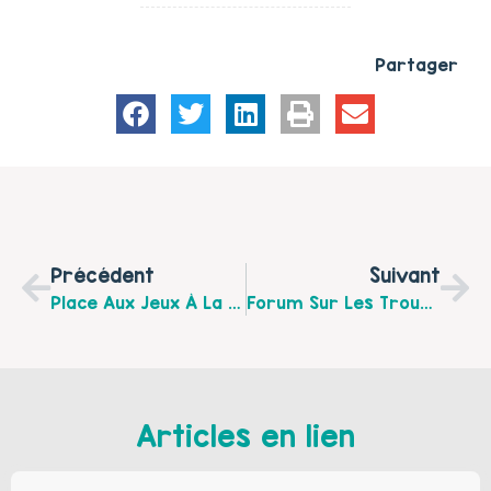
Partager
Précédent
Suivant
Place Aux Jeux À La Maison Des Jeunes Et Culture À Calais, Mercredi 19 Octobre Après-Midi.
Forum Sur Les Troubles Dys, Samedi 19 Novembre Au Forum Gambetta À Calais De 9h30 À 16h30.
Articles en lien