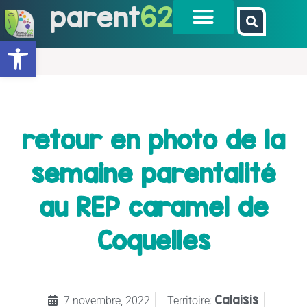
parent
62
Ouvrir la barre d’outils
retour en photo de la
semaine parentalité
au REP caramel de
Coquelles
Calaisis
7 novembre, 2022
Territoire: